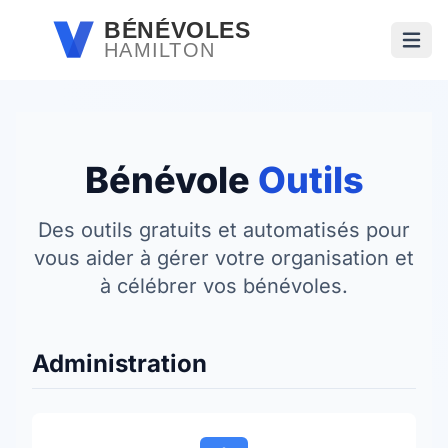
Passer au contenu principal
BÉNÉVOLES
HAMILTON
Ouvri
Bénévole
Outils
Des outils gratuits et automatisés pour
vous aider à gérer votre organisation et
à célébrer vos bénévoles.
Administration